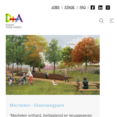
JOBS
|
STAGE
|
FAQ
|
Mechelen – Steenwegpark
“Mechelen onthard, herbestemd en teruggegeven