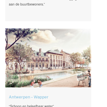
aan de buurtbewoners.”
Antwerpen – Wapper
“Schoon en beleefbaar water”