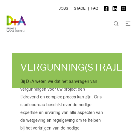
JOBS
|
STAGE
|
FAQ
|
VERGUNNING(STRAJECT
Bij D+A weten we dat het aanvragen van
vergunningen voor uw project een
tijdrovend en complex proces kan zijn. Ons
studiebureau beschikt over de nodige
expertise en ervaring van alle aspecten van
de wetgeving en regelgeving om te helpen
bij het verkrijgen van de nodige