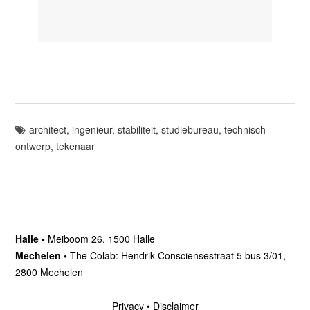
architect
,
ingenieur
,
stabiliteit
,
studiebureau
,
technisch
ontwerp
,
tekenaar
Halle •
Meiboom 26, 1500 Halle
Mechelen •
The Colab: Hendrik Consciensestraat 5 bus 3/01,
2800 Mechelen
Privacy
•
Disclaimer