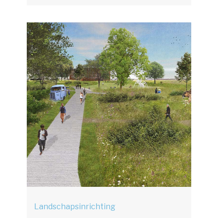
Landschapsinrichting