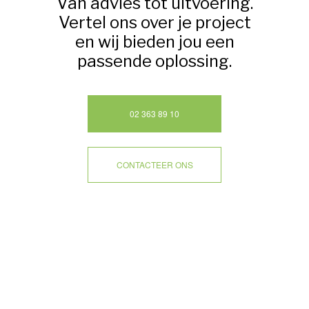
Van advies tot uitvoering.
Vertel ons over je project
en wij bieden jou een
passende oplossing.
02 363 89 10
CONTACTEER ONS