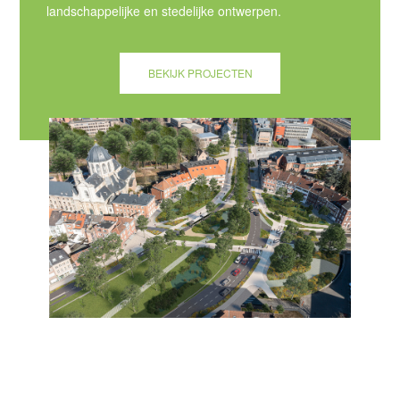
landschappelijke en stedelijke ontwerpen.
BEKIJK PROJECTEN