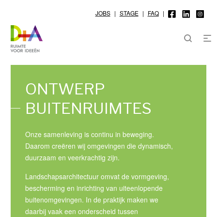
JOBS
|
STAGE
|
FAQ
|
ONTWERP
BUITENRUIMTES
Onze samenleving is continu in beweging.
Daarom creëren wij omgevingen die dynamisch,
duurzaam en veerkrachtig zijn.
Landschapsarchitectuur omvat de vormgeving,
bescherming en inrichting van uiteenlopende
buitenomgevingen. In de praktijk maken we
daarbij vaak een onderscheid tussen