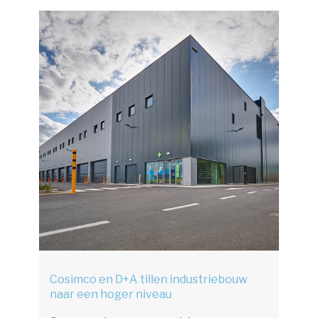
Cosimco en D+A tillen industriebouw
naar een hoger niveau