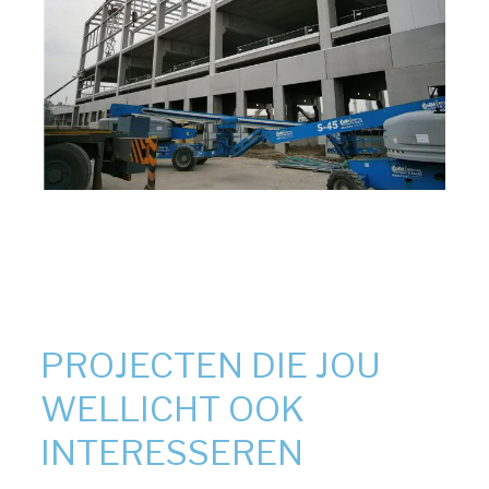
PROJECTEN DIE JOU
WELLICHT OOK
INTERESSEREN