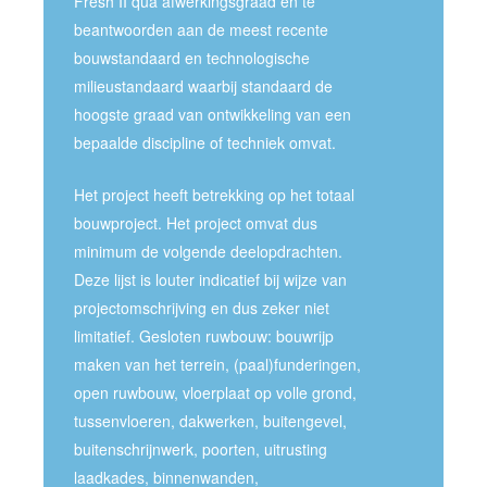
Fresh II qua afwerkingsgraad en te
beantwoorden aan de meest recente
bouwstandaard en technologische
milieustandaard waarbij standaard de
hoogste graad van ontwikkeling van een
bepaalde discipline of techniek omvat.
Het project heeft betrekking op het totaal
bouwproject. Het project omvat dus
minimum de volgende deelopdrachten.
Deze lijst is louter indicatief bij wijze van
projectomschrijving en dus zeker niet
limitatief. Gesloten ruwbouw: bouwrijp
maken van het terrein, (paal)funderingen,
open ruwbouw, vloerplaat op volle grond,
tussenvloeren, dakwerken, buitengevel,
buitenschrijnwerk, poorten, uitrusting
laadkades, binnenwanden,