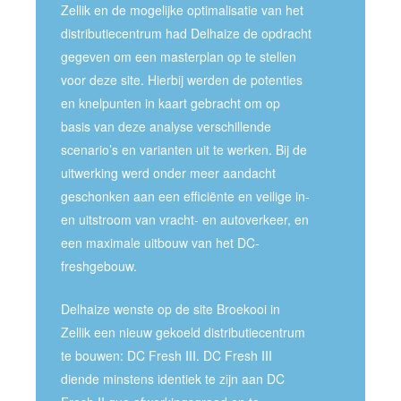
Zellik en de mogelijke optimalisatie van het
distributiecentrum had Delhaize de opdracht
gegeven om een masterplan op te stellen
voor deze site. Hierbij werden de potenties
en knelpunten in kaart gebracht om op
basis van deze analyse verschillende
scenario’s en varianten uit te werken. Bij de
uitwerking werd onder meer aandacht
geschonken aan een efficiënte en veilige in-
en uitstroom van vracht- en autoverkeer, en
een maximale uitbouw van het DC-
freshgebouw.
Delhaize wenste op de site Broekooi in
Zellik een nieuw gekoeld distributiecentrum
te bouwen: DC Fresh III. DC Fresh III
diende minstens identiek te zijn aan DC