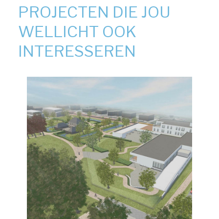
PROJECTEN DIE JOU
WELLICHT OOK
INTERESSEREN