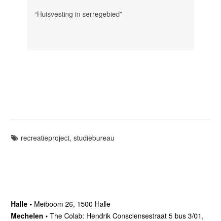
“Huisvesting in serregebied”
recreatieproject
,
studiebureau
Halle •
Meiboom 26, 1500 Halle
Mechelen •
The Colab: Hendrik Consciensestraat 5 bus 3/01,