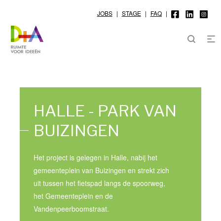
JOBS
|
STAGE
|
FAQ
|
HALLE - PARK VAN
BUIZINGEN
Het project is gelegen in Halle, nabij het
gemeenteplein van Buizingen en strekt zich
uit tussen het fietspad langs de spoorweg,
het Gemeenteplein en de
Vandenpeerboomstraat.