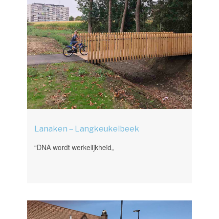
Lanaken – Langkeukelbeek
“DNA wordt werkelijkheid„