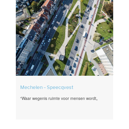
Mechelen – Speecqvest
“Waar wegenis ruimte voor mensen wordt„