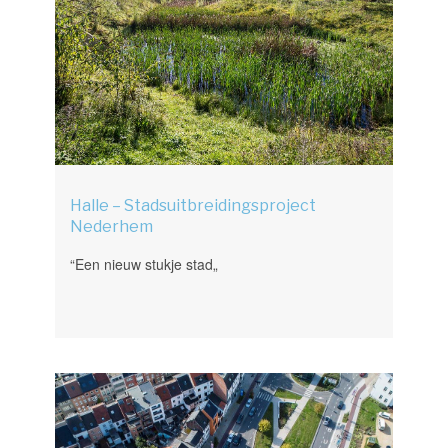
Halle – Stadsuitbreidingsproject
Nederhem
“Een nieuw stukje stad„