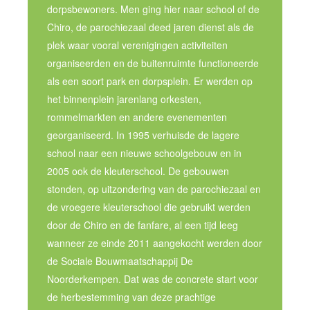
dorpsbewoners. Men ging hier naar school of de
Chiro, de parochiezaal deed jaren dienst als de
plek waar vooral verenigingen activiteiten
organiseerden en de buitenruimte functioneerde
als een soort park en dorpsplein. Er werden op
het binnenplein jarenlang orkesten,
rommelmarkten en andere evenementen
georganiseerd. In 1995 verhuisde de lagere
school naar een nieuwe schoolgebouw en in
2005 ook de kleuterschool. De gebouwen
stonden, op uitzondering van de parochiezaal en
de vroegere kleuterschool die gebruikt werden
door de Chiro en de fanfare, al een tijd leeg
wanneer ze einde 2011 aangekocht werden door
de Sociale Bouwmaatschappij De
Noorderkempen. Dat was de concrete start voor
de herbestemming van deze prachtige