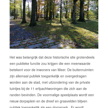
Het was belangrijk dat deze historische site grotendeels
een publieke functie zou krijgen die een meerwaarde
betekent voor de inwoners van Meer. De buitenruimten
zijn allemaal publiek toegankelijk en overgedragen
worden aan de stad, met uitzondering van de private
tuintjes bij de 11 erfpachtwoningen die zich aan de
randen bevinden. De voormalige speelplaats wordt een
nieuw dorpsplein en de dreef en grasvelden blijven
publiek toegankelijk als een dorpspark. Er wordt