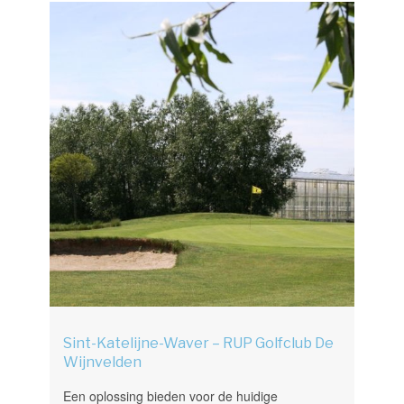
Sint-Katelijne-Waver – RUP Golfclub De
Wijnvelden
Een oplossing bieden voor de huidige