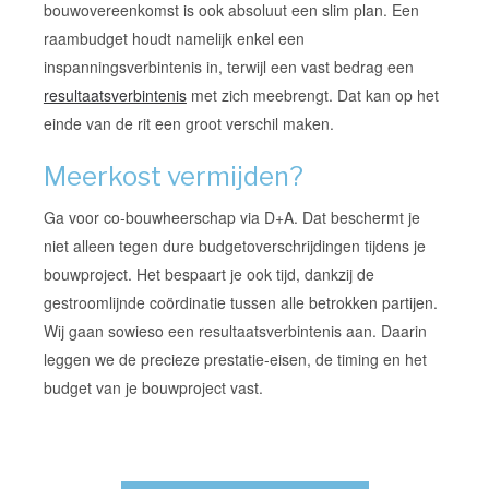
bouwovereenkomst is ook absoluut een slim plan. Een
raambudget houdt namelijk enkel een
inspanningsverbintenis in, terwijl een vast bedrag een
resultaatsverbintenis
met zich meebrengt. Dat kan op het
einde van de rit een groot verschil maken.
Meerkost vermijden?
Ga voor co-bouwheerschap via D+A. Dat beschermt je
niet alleen tegen dure
budgetoverschrijdingen
tijdens je
bouw
project. Het bespaart je ook tijd, dankzij de
gestroomlijnde coördinatie tussen alle betrokken partijen.
Wij gaan sowieso een resultaatsverbintenis aan. Daarin
leggen we de precieze prestatie-eisen, de timing en het
budget van je bouwproject vast.