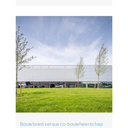
Bouwteam versus co-bouwheerschap