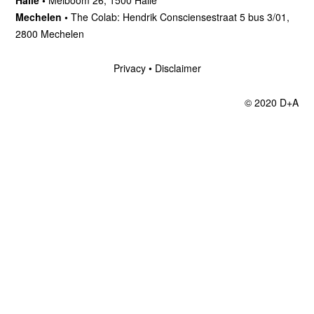
Halle •
Meiboom 26, 1500 Halle
Mechelen •
The Colab: Hendrik Consciensestraat 5 bus 3/01,
2800 Mechelen
Privacy
•
Disclaimer
© 2020 D+A