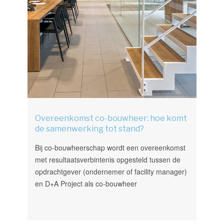
Overeenkomst co-bouwheer: hoe komt
de samenwerking tot stand?
Bij co-bouwheerschap wordt een overeenkomst
met resultaatsverbintenis opgesteld tussen de
opdrachtgever (ondernemer of facility manager)
en D+A Project als co-bouwheer