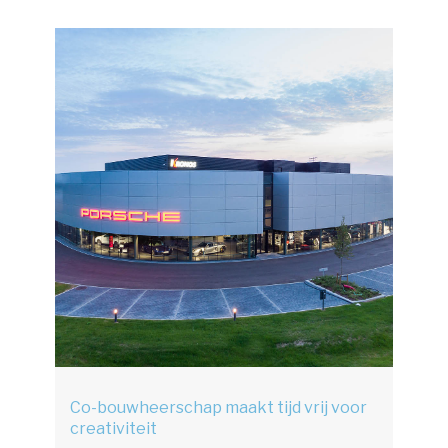
Co-bouwheerschap maakt tijd vrij voor
creativiteit